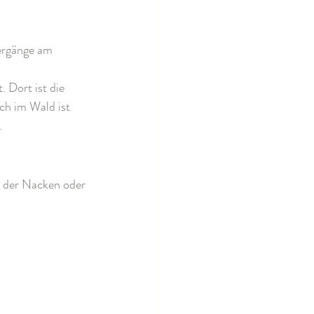
ergänge am 
Dort ist die 
ch im Wald ist 
.
h der Nacken oder 