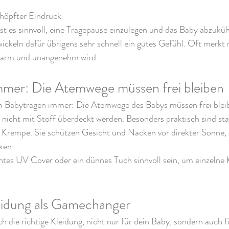
chöpfter Eindruck
ist es sinnvoll, eine Tragepause einzulegen und das Baby abzuküh
ickeln dafür übrigens sehr schnell ein gutes Gefühl. Oft merkt m
warm und unangenehm wird.
mer: Die Atemwege müssen frei bleiben
im Babytragen immer: Die Atemwege des Babys müssen frei blei
 nicht mit Stoff überdeckt werden. Besonders praktisch sind sta
 Krempe. Sie schützen Gesicht und Nacken vor direkter Sonne, 
ken.
chtes UV Cover oder ein dünnes Tuch sinnvoll sein, um einzelne 
leidung als Gamechanger
h die richtige Kleidung, nicht nur für dein Baby, sondern auch f