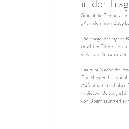
in der Tra
Sobald die Temperaturen 
„Kann ich mein Baby be
Die Sorge, das eigene B
möchten Eltern alles ri
viele Familien aber auc
Die gute Nachricht vorw
Entscheidend ist vor al
Aufenthalte bei hohen
In diesem Beitrag erfä
von Überhitzung erken