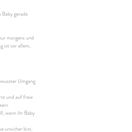
n Baby gerade 
nur morgens und 
ist vor allem, 
 bewusster Umgang 
t und auf freie 
sein.
ll, wann ihr Baby 
 unsicher bist, 