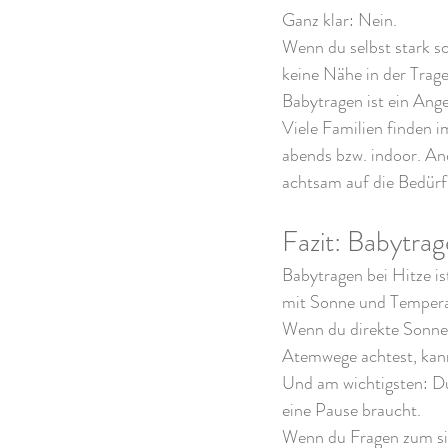
Ganz klar: Nein.
Wenn du selbst stark sc
keine Nähe in der Trage
Babytragen ist ein Ange
Viele Familien finden 
abends bzw. indoor. And
achtsam auf die Bedürfn
Fazit: Babytra
Babytragen bei Hitze is
mit Sonne und Tempera
Wenn du direkte Sonne 
Atemwege achtest, kann
Und am wichtigsten: Du 
eine Pause braucht.
Wenn du Fragen zum sic