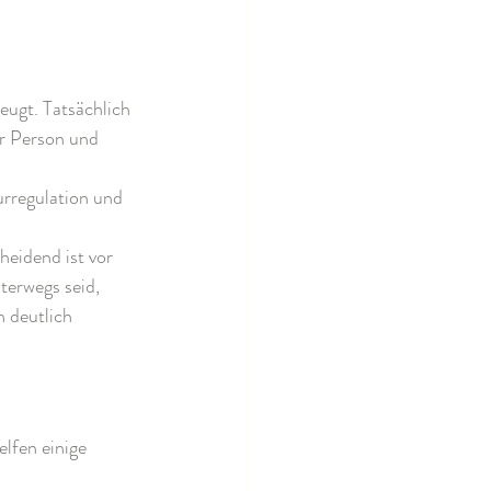
eugt. Tatsächlich 
r Person und 
rregulation und 
heidend ist vor 
terwegs seid, 
 deutlich 
lfen einige 