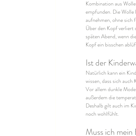
Kombination aus Wolle-
empfunden. Die Wolle l
aufnehmen, ohne sich f
Über den Kopf verliert
späten Abend, wenn die
Kopf ein bisschen ablüf
Ist der Kinder
Natürlich kann ein Kin
wissen, dass sich auch
Vor allem dunkle Model
außerdem die temperatu
Deshalb gilt auch im Ki
noch wohlfühlt.
Muss ich mein