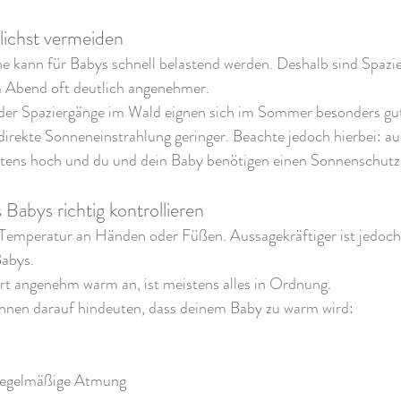
ichst vermeiden
e kann für Babys schnell belastend werden. Deshalb sind Spazi
 Abend oft deutlich angenehmer.
er Spaziergänge im Wald eignen sich im Sommer besonders gut. 
 direkte Sonneneinstrahlung geringer. Beachte jedoch hierbei: au
tens hoch und du und dein Baby benötigen einen Sonnenschutz
Babys richtig kontrollieren
e Temperatur an Händen oder Füßen. Aussagekräftiger ist jedoc
abys.
ort angenehm warm an, ist meistens alles in Ordnung.
nnen darauf hindeuten, dass deinem Baby zu warm wird:
nregelmäßige Atmung