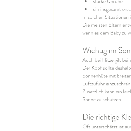
starke Unruhe
ein insgesamt ers
In solchen Situationen 
Die meisten Eltern entw
wann es dem Baby zu 
Wichtig im Som
Auch bei Hitze gilt be
Der Kopf sollte deshalb
Sonnenhüte mit breiter
Luftzufuhr einzuschrän
Zusätzlich kann ein lei
Sonne zu schützen.
Die richtige K
Oft unterschätzt ist auc