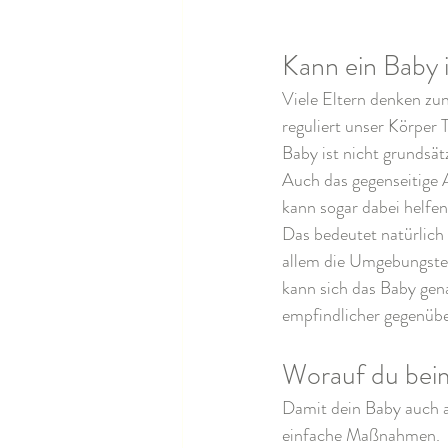
Kann ein Baby 
Viele Eltern denken zu
reguliert unser Körper
Baby ist nicht grundsät
Auch das gegenseitige 
kann sogar dabei helfen
Das bedeutet natürlich 
allem die Umgebungstem
kann sich das Baby gen
empfindlicher gegenübe
Worauf du beim
Damit dein Baby auch a
einfache Maßnahmen.