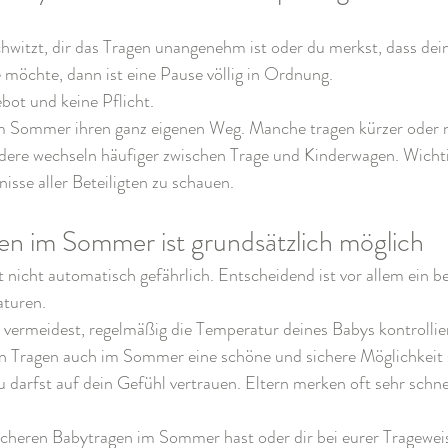
hwitzt, dir das Tragen unangenehm ist oder du merkst, dass dei
 möchte, dann ist eine Pause völlig in Ordnung.
bot und keine Pflicht.
im Sommer ihren ganz eigenen Weg. Manche tragen kürzer oder 
ere wechseln häufiger zwischen Trage und Kinderwagen. Wichtig 
isse aller Beteiligten zu schauen.
gen im Sommer ist grundsätzlich möglich
t nicht automatisch gefährlich. Entscheidend ist vor allem ein
turen.
vermeidest, regelmäßig die Temperatur deines Babys kontrolliers
 Tragen auch im Sommer eine schöne und sichere Möglichkeit 
darfst auf dein Gefühl vertrauen. Eltern merken oft sehr schne
heren Babytragen im Sommer hast oder dir bei eurer Trageweise