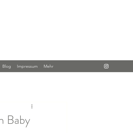
Anmelden
Blog
Impressum
Mehr
n Baby