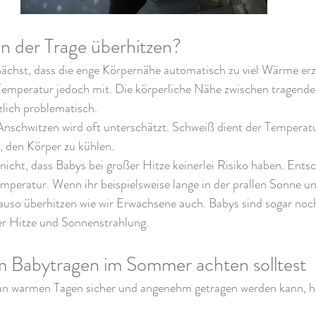
in der Trage überhitzen?
nächst, dass die enge Körpernähe automatisch zu viel Wärme erz
 Temperatur jedoch mit. Die körperliche Nähe zwischen tragende
zlich problematisch.
Anschwitzen wird oft unterschätzt. Schweiß dient der Temperatu
, den Körper zu kühlen.
nicht, dass Babys bei großer Hitze keinerlei Risiko haben. Entsc
peratur. Wenn ihr beispielsweise lange in der prallen Sonne un
auso überhitzen wie wir Erwachsene auch. Babys sind sogar noch
r Hitze und Sonnenstrahlung.
 Babytragen im Sommer achten solltest
n warmen Tagen sicher und angenehm getragen werden kann, he