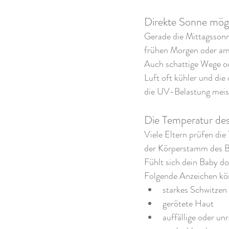
Direkte Sonne mögl
Gerade die Mittagssonn
frühen Morgen oder am
Auch schattige Wege od
Luft oft kühler und die
die UV-Belastung meis
Die Temperatur des 
Viele Eltern prüfen di
der Körperstamm des B
Fühlt sich dein Baby d
Folgende Anzeichen kö
starkes Schwitzen
gerötete Haut
auffällige oder u