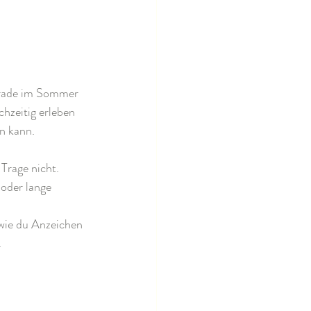
Gerade im Sommer 
hzeitig erleben 
in kann.
Trage nicht. 
 oder lange 
wie du Anzeichen 
.