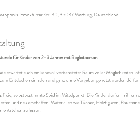
npraxis, Frankfurter Str. 30, 35037 Marburg, Deutschland
taltung
tunde für Kinder von 2–3 Jahren mit Begleitperson
e erwartet euch ein liebevoll vorbereiteter Raum voller Möglichkeiten: offe
, zum Entdecken einladen und ganz ohne Vorgaben genutzt werden dürfen
das freie, selbstbestimmte Spiel im Mittelpunkt. Die Kinder dürfen in ihr
erfen und neu erschaffen. Materialien wie Tücher, Holzfiguren, Bausteine,
en entstehen zu lassen.