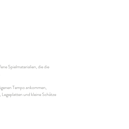
ne Spielmaterialien, die die 
.
em eigenen Tempo ankommen, 
 Legeplatten und kleine Schätze 