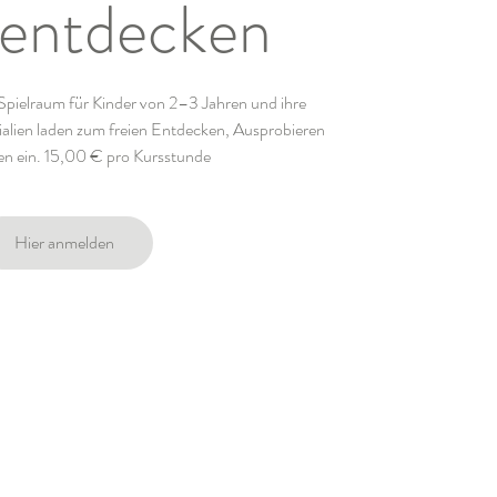
 entdecken
r Spielraum für Kinder von 2–3 Jahren und ihre
ialien laden zum freien Entdecken, Ausprobieren
en ein. 15,00 € pro Kursstunde
Hier anmelden