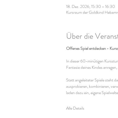
18. Dez. 2026, 15:30 – 16:30
Kursraum der Goldkind Hebamme
Über die Verans
Offenes Spiel entdecken - Kurss
In dieser 60-minütigen Kursstund
Fantasie deines Kindes anregen
Statt angeleiteter Spiele steht 
ausprobieren, kombinieren, verw
laden dazu ein, eigene Spielwelt
Alle Details