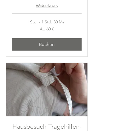
Weiterlesen
1 Std. - 1 Std. 30 Min.
Ab
Ab 60 €
60
Euro
Buchen
Hausbesuch Tragehilfen-