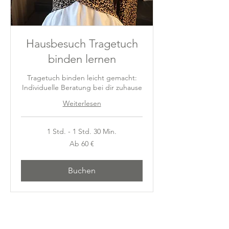
Hausbesuch Tragetuch
binden lernen
Tragetuch binden leicht gemacht:
Individuelle Beratung bei dir zuhause
Weiterlesen
1 Std. - 1 Std. 30 Min.
Ab
Ab 60 €
60
Euro
Buchen