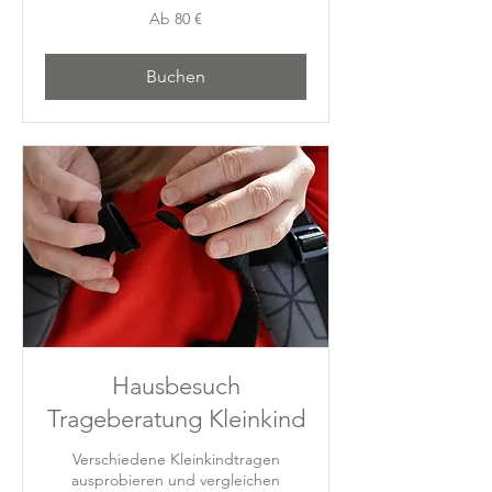
Ab
Ab 80 €
80
Euro
Buchen
Hausbesuch
Trageberatung Kleinkind
Verschiedene Kleinkindtragen
ausprobieren und vergleichen