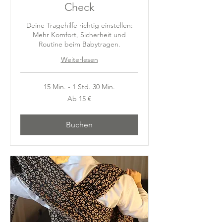
Check
Deine Tragehilfe richtig einstellen:
Mehr Komfort, Sicherheit und
Routine beim Babytragen.
Weiterlesen
15 Min. - 1 Std. 30 Min.
Ab
Ab 15 €
15
Euro
Buchen