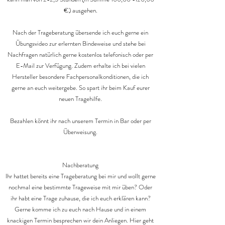
€) ausgehen.
Nach der Trageberatung übersende ich euch gerne ein
Übungsvideo zur erlernten Bindeweise und stehe bei
Nachfragen natürlich gerne kostenlos telefonisch oder per
E-Mail zur Verfügung. Zudem erhalte ich bei vielen
Hersteller besondere Fachpersonalkonditionen, die ich
gerne an euch weitergebe. So spart ihr beim Kauf eurer
neuen Tragehilfe.
Bezahlen könnt ihr nach unserem Termin in Bar oder per
Überweisung.
Nachberatung
Ihr hattet bereits eine Trageberatung bei mir und wollt gerne
nochmal eine bestimmte Trageweise mit mir üben? Oder
ihr habt eine Trage zuhause, die ich euch erklären kann?
Gerne komme ich zu euch nach Hause und in einem
knackigen Termin besprechen wir dein Anliegen. Hier geht