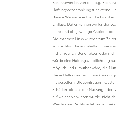
Bekanntwerden von den o.g. Rechtsver
Haftungsbeschränkung für externe Li
Unsere Webseite enthält Links auf ext
Einfluss. Daher können wir für die „e
Links sind die jeweilige Anbieter ode
Die externen Links wurden zum Zeitpu
von rechtswidrigen Inhalten. Eine stä
nicht möglich. Bei direkten oder indi
würde eine Haftungsverpflichtung aus
möglich und zumutbar wäre, die Nutzu
Diese Haftungsausschlusserklärung gil
Fragestellern, Blogeinträgern, Gästen
Schäden, die aus der Nutzung oder Nic
auf welche verwiesen wurde, nicht der
Werden uns Rechtsverletzungen bekann