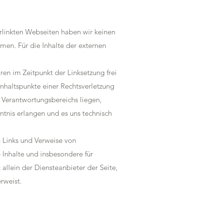
verlinkten Webseiten haben wir keinen
hmen. Für die Inhalte der externen
en im Zeitpunkt der Linksetzung frei
Anhaltspunkte einer Rechtsverletzung
s Verantwortungsbereichs liegen,
ntnis erlangen und es uns technisch
n Links und Verweise von
e Inhalte und insbesondere für
allein der Diensteanbieter der Seite,
rweist.