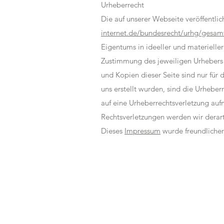
Urheberrecht
Die auf unserer Webseite veröffentli
internet.de/bundesrecht/urhg/gesam
Eigentums in ideeller und materielle
Zustimmung des jeweiligen Urhebers i
und Kopien dieser Seite sind nur für 
uns erstellt wurden, sind die Urheber
auf eine Urheberrechtsverletzung au
Rechtsverletzungen werden wir derart
Dieses
Impressum
wurde freundliche