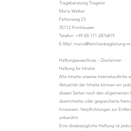
Trageberatung Tragerei
Maria Welker
Falltorweg 23
35112 Fronhausen
Telefon: +49 (0) 171 2876819
E-Mail:
maria@familienbegleitung-ma
Haftungsausschluss – Disclaimer:
Haftung für Inhalte
Alle Inhalte unseres Internetauftritts
Aktualität der Inhalte können wir je
diesen Seiten nach den allgemeinen G
übermittelte oder gespeicherte fremd
hinweisen. Verpflichtungen zur Entf
unberührt.
Eine diesbezügliche Haftung ist jedo