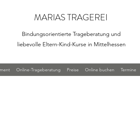
MARIAS TRAGEREI
Bindungsorientierte Trageberatung und
liebevolle Eltern-Kind-Kurse in Mittelhessen
iment
Online-Trageberatung
Preise
Online buchen
Termine