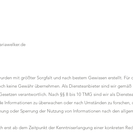
riawelker.de
 wurden mit größter Sorgfalt und nach bestem Gewissen erstellt. Für d
doch keine Gewähr übernehmen. Als Diensteanbieter sind wir gemäß 
esetzen verantwortlich. Nach §§ 8 bis 10 TMG sind wir als Dienstean
e Informationen zu überwachen oder nach Umständen zu forschen, di
ernung oder Sperrung der Nutzung von Informationen nach den allge
ch erst ab dem Zeitpunkt der Kenntniserlangung einer konkreten Rec