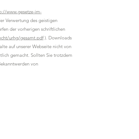
p://www.gesetze-im-
 der Verwertung des geistigen
fen der vorherigen schriftlichen
echt/urhg/gesamt.pdf
). Downloads
alte auf unserer Webseite nicht von
ntlich gemacht. Sollten Sie trotzdem
 Bekanntwerden von