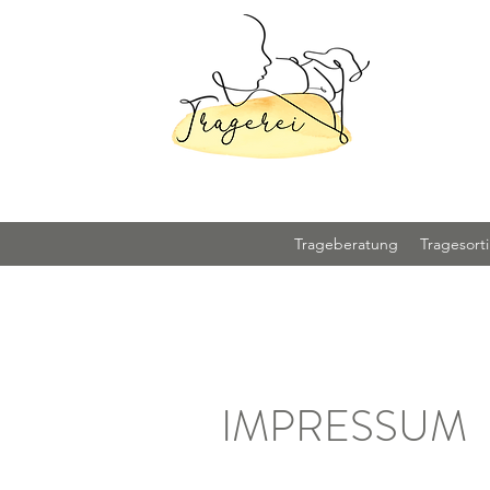
Trageberatung
Tragesort
IMPRESSUM