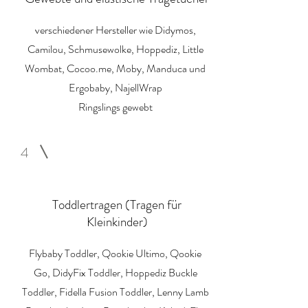
verschiedener Hersteller wie Didymos,
Camilou, Schmusewolke, Hoppediz, Little
Wombat, Cocoo.me, Moby, Manduca und
Ergobaby, NajellWrap
Ringslings gewebt
4
Toddlertragen (Tragen für
Kleinkinder)
Flybaby Toddler, Qookie Ultimo, Qookie
Go, DidyFix Toddler, Hoppediz Buckle
Toddler, Fidella Fusion Toddler, Lenny Lamb