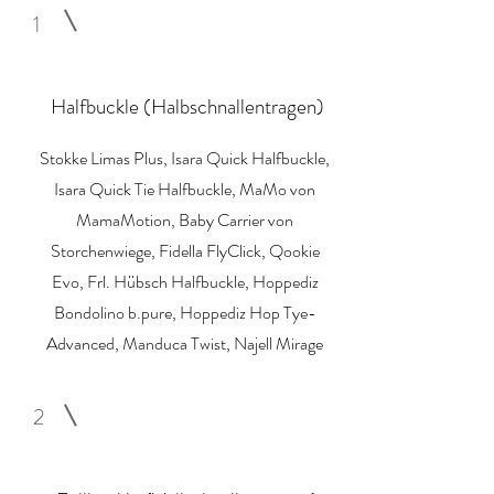
1
Halfbuckle (Halbschnallentragen)
Stokke Limas Plus, Isara Quick Halfbuckle,
Isara Quick Tie Halfbuckle, MaMo von
MamaMotion, Baby Carrier von
Storchenwiege, Fidella FlyClick, Qookie
Evo, Frl. Hübsch Halfbuckle, Hoppediz
Bondolino b.pure, Hoppediz Hop Tye-
Advanced, Manduca Twist, Najell Mirage
2