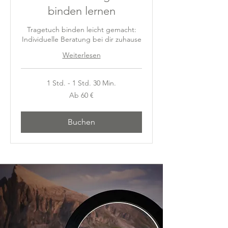
binden lernen
Tragetuch binden leicht gemacht:
Individuelle Beratung bei dir zuhause
Weiterlesen
1 Std. - 1 Std. 30 Min.
Ab
Ab 60 €
60
Euro
Buchen