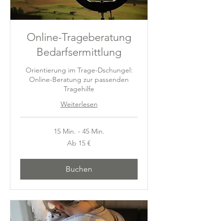
Online-Trageberatung
Bedarfsermittlung
Orientierung im Trage-Dschungel:
Online-Beratung zur passenden
Tragehilfe
Weiterlesen
15 Min. - 45 Min.
Ab
Ab 15 €
15
Euro
Buchen