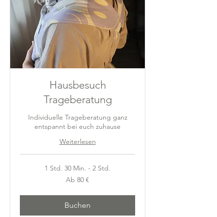
Hausbesuch
Trageberatung
Individuelle Trageberatung ganz
entspannt bei euch zuhause
Weiterlesen
1 Std. 30 Min. - 2 Std.
Ab
Ab 80 €
80
Euro
Buchen