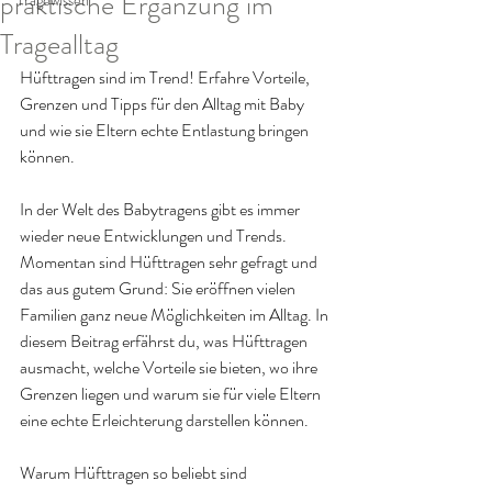
praktische Ergänzung im
Tragewissen
Tragealltag
Hüfttragen sind im Trend! Erfahre Vorteile, 
Grenzen und Tipps für den Alltag mit Baby 
und wie sie Eltern echte Entlastung bringen 
können.
In der Welt des Babytragens gibt es immer 
wieder neue Entwicklungen und Trends. 
Momentan sind Hüfttragen sehr gefragt und 
das aus gutem Grund: Sie eröffnen vielen 
Familien ganz neue Möglichkeiten im Alltag. In 
diesem Beitrag erfährst du, was Hüfttragen 
ausmacht, welche Vorteile sie bieten, wo ihre 
Grenzen liegen und warum sie für viele Eltern 
eine echte Erleichterung darstellen können.
Warum Hüfttragen so beliebt sind