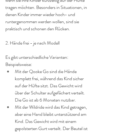
wenn sie ihre Kinder kurzzeitig auf der Hüfte 
tragen möchten. Besonders in Situationen, in 
denen Kinder immer wieder hoch- und 
runtergenommen werden wollen, sind sie 
praktisch und schonen den Rücken.
2. Hände frei - je nach Modell
Es gibt unterschiedliche Varianten:
Beispielsweise:
Mit der Qooke Go sind die Hände 
komplett frei, während das Kind sicher 
auf der Hüfte sitzt. Das Gewicht wird 
über der Schulter aufgefächert verteilt. 
Die Go ist ab 6 Monaten nutzbar.
Mit der Wildride wird das Kind getragen, 
aber eine Hand bleibt unterstützend am 
Kind. Das Gewicht wird mit einem 
gepolsterten Gurt verteilt. Der Beutel ist 