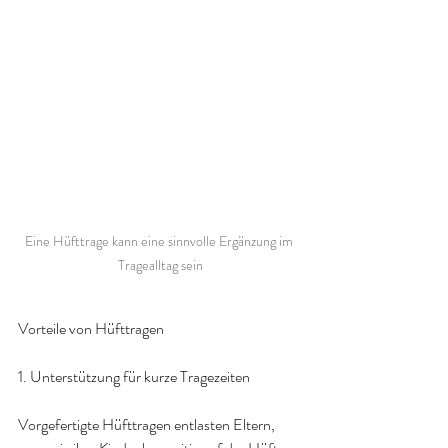
Eine Hüfttrage kann eine sinnvolle Ergänzung im 
Tragealltag sein
Vorteile von Hüfttragen
1. Unterstützung für kurze Tragezeiten
Vorgefertigte Hüfttragen entlasten Eltern, 