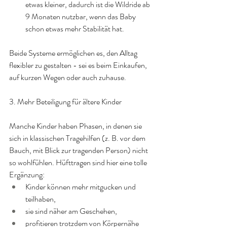
etwas kleiner, dadurch ist die Wildride ab 
9 Monaten nutzbar, wenn das Baby 
schon etwas mehr Stabilität hat.
Beide Systeme ermöglichen es, den Alltag 
flexibler zu gestalten - sei es beim Einkaufen, 
auf kurzen Wegen oder auch zuhause.
3. Mehr Beteiligung für ältere Kinder
Manche Kinder haben Phasen, in denen sie 
sich in klassischen Tragehilfen (z. B. vor dem 
Bauch, mit Blick zur tragenden Person) nicht 
so wohlfühlen. Hüfttragen sind hier eine tolle 
Ergänzung:
Kinder können mehr mitgucken und 
teilhaben,
sie sind näher am Geschehen,
profitieren trotzdem von Körpernähe 