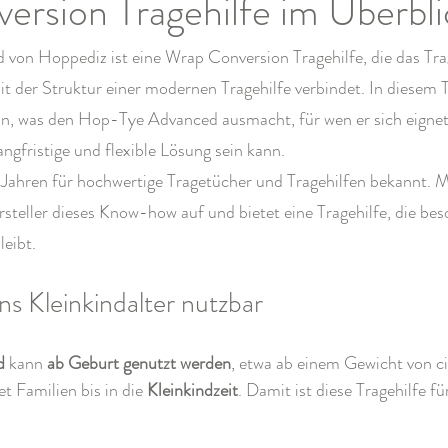
rsion Tragehilfe im Überbli
on Hoppediz ist eine Wrap Conversion Tragehilfe, die das Trag
 der Struktur einer modernen Tragehilfe verbindet. In diesem T
an, was den Hop-Tye Advanced ausmacht, für wen er sich eigne
langfristige und flexible Lösung sein kann.
en Jahren für hochwertige Tragetücher und Tragehilfen bekannt.
steller dieses Know-how auf und bietet eine Tragehilfe, die be
leibt.
ns Kleinkindalter nutzbar
d
 kann 
ab Geburt genutzt werden
, etwa ab einem Gewicht von ci
et Familien bis in die 
Kleinkindzeit
. Damit ist diese Tragehilfe für