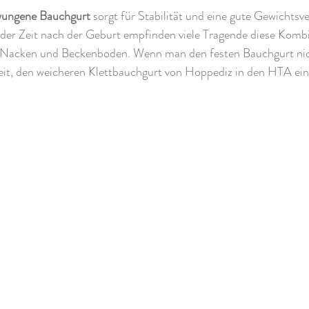
hwungene Bauchgurt
 sorgt für Stabilität und eine gute Gewichtsve
n der Zeit nach der Geburt empfinden viele Tragende diese Kombi
 Nacken und Beckenboden. Wenn man den festen Bauchgurt nich
keit, den weicheren Klettbauchgurt von Hoppediz in den HTA ein