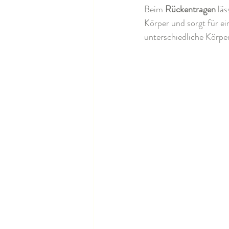
Beim 
Rückentragen
 lä
Körper und sorgt für ei
unterschiedliche Körpe