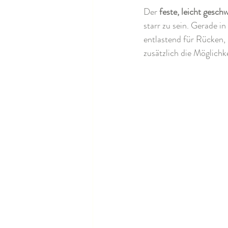
Der 
feste, leicht gesc
starr zu sein. Gerade i
entlastend für Rücken,
zusätzlich die Möglich