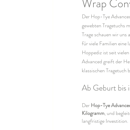
Wrap Conve
Der Hop-Tye Advanced v
gewebten Tragetuchs mit
Trage schauen wir uns 
für viele Familien eine 
Hoppediz ist seit viel
Advanced greift der Her
klassischen Tragetuch b
Ab Geburt bis i
Der 
Hop-Tye Advance
Kilogramm
, und begleit
langfristige Investition.