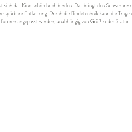
sst sich das Kind schön hoch binden. Das bringt den Schwerpunk
ne spürbare Entlastung. Durch die Bindetechnik kann die Trage 
rformen angepasst werden, unabhängig von Größe oder Statur.