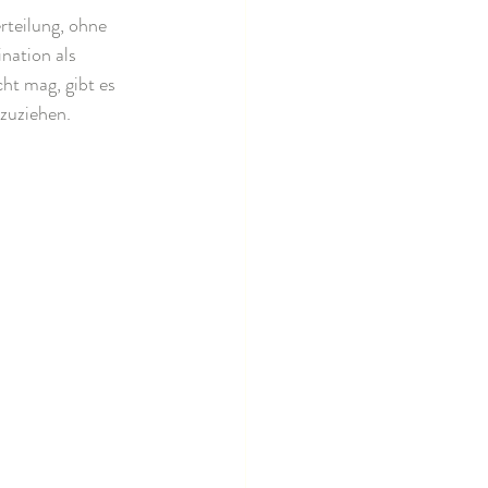
rteilung, ohne 
nation als 
t mag, gibt es 
zuziehen.