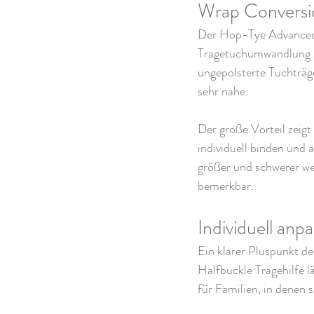
Wrap Conversio
Der Hop-Tye Advanced 
Tragetuchumwandlung. D
ungepolsterte Tuchträg
sehr nahe.
Der große Vorteil zeigt 
individuell binden und
größer und schwerer we
bemerkbar.
Individuell an
Ein klarer Pluspunkt d
Halfbuckle Tragehilfe lä
für Familien, in denen 