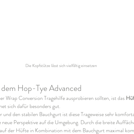
Die Kopfstütze lässt sich vielfältig einsetzen
t dem Hop-Tye Advanced
ner Wrap Conversion Tragehilfe ausprobieren sollten, ist das 
Hüf
t sich dafür besonders gut.
r und den stabilen Bauchgurt ist diese Trageweise sehr komfortab
ne neue Perspektive auf die Umgebung. Durch die breite Auffäch
n auf der Hüfte in Kombination mit dem Bauchgurt maximal kom