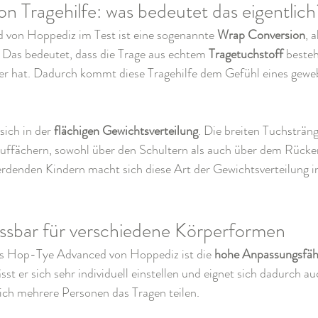
n Tragehilfe: was bedeutet das eigentlich
von Hoppediz im Test ist eine sogenannte 
Wrap Conversion
, 
as bedeutet, dass die Trage aus echtem 
Tragetuchstoff
 besteh
er hat. Dadurch kommt diese Tragehilfe dem Gefühl eines gewe
sich in der 
flächigen Gewichtsverteilung
. Die breiten Tuchsträng
 auffächern, sowohl über den Schultern als auch über dem Rücke
rdenden Kindern macht sich diese Art der Gewichtsverteilung im
passbar für verschiedene Körperformen
es Hop-Tye Advanced von Hoppediz ist die 
hohe Anpassungsfäh
sst er sich sehr individuell einstellen und eignet sich dadurch a
sich mehrere Personen das Tragen teilen.