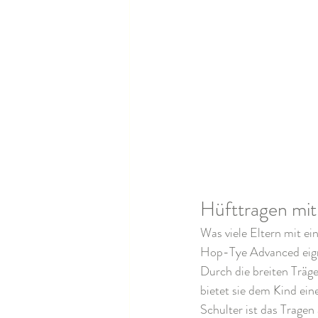
Hüfttragen mi
Was viele Eltern mit ei
Hop-Tye Advanced eigne
Durch die breiten Träge
bietet sie dem Kind ei
Schulter ist das Trage