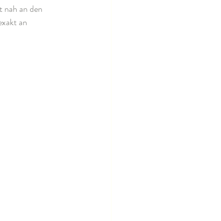
t nah an den 
exakt an 