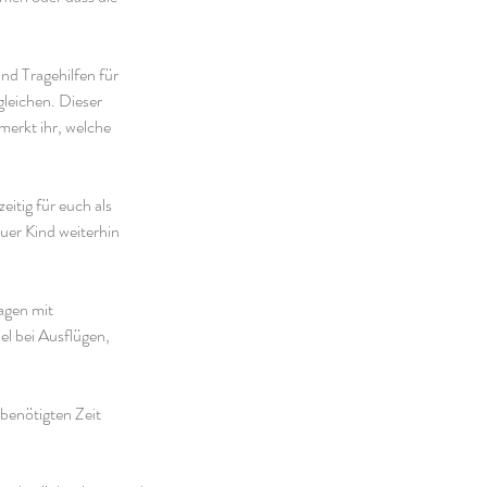
nd Tragehilfen für
leichen. Dieser
merkt ihr, welche
itig für euch als
uer Kind weiterhin
agen mit
el bei Ausflügen,
benötigten Zeit