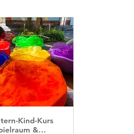
ltern-Kind-Kurs
pielraum &