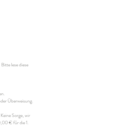
Bitte lese diese
en.
 oder Überweisung.
 Keine Sorge, wir
,00 € für die 1.