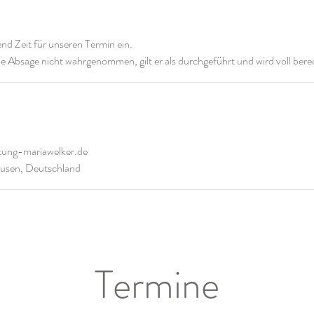
end Zeit für unseren Termin ein.
tung-mariawelker.de
ausen, Deutschland
Termine