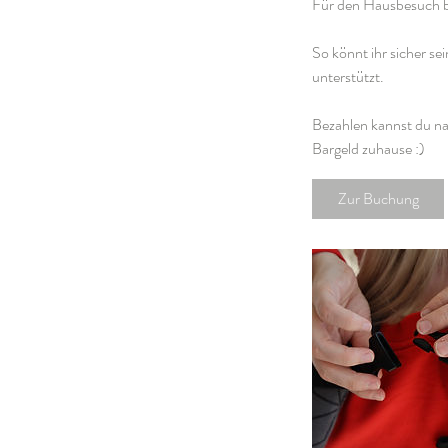
Für den Hausbesuch be
So könnt ihr sicher sei
unterstützt.
Bezahlen kannst du n
Bargeld zuhause :)
Zur Buchung