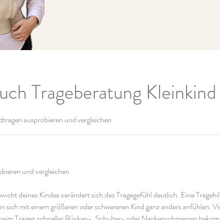
ch Trageberatung Kleinkind
dtragen ausprobieren und vergleichen
obieren und vergleichen
ht deines Kindes verändert sich das Tragegefühl deutlich. Eine Tragehilf
 sich mit einem größeren oder schwereren Kind ganz anders anfühlen. Vie
e beim Tragen schneller Rücken-, Schulter- oder Nackenschmerzen bekom