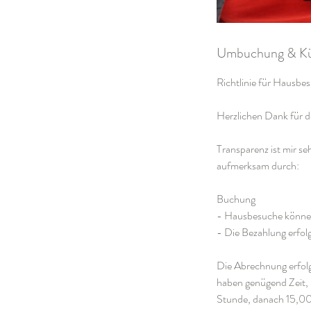
Umbuchung & Kü
Richtlinie für Hausbe
Herzlichen Dank für d
Transparenz ist mir seh
aufmerksam durch:
Buchung
- Hausbesuche können
- Die Bezahlung erfolg
Die Abrechnung erfolgt
haben genügend Zeit, b
Stunde, danach 15,00