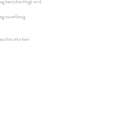
g berücksichtigt wird.
ag zuverlässig
uchst also kein