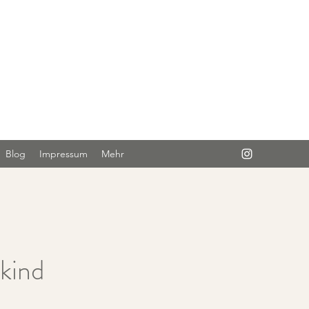
Anmelden
Blog
Impressum
Mehr
kind