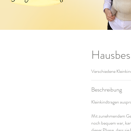
Hausbesu
Verschiedene Kleinkin
Beschreibung
Kleinkindtragen auspr
Mit zunehmendem Gewic
noch bequem war, kann
dieser Phase, dass si