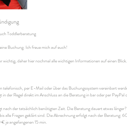
ndigung
such Toddlerberatung
eine Buchung. Ich freue mich auf euch!
r wichtig, daher hier nochmal alle wichtigen Informationen auf einen Blick. 
 telefonisch, per E-Mail oder über das Buchungssystem vereinbart werd
t in der Regel direkt im Anschluss an die Beratung in bar oder per PayPal
 nach der tatsächlich benötigten Zeit. Die Beratung dauert etwas länger?
is alle Fragen geklärt sind. Die Abrechnung erfolgt nach der Beratung: 60
 € je angefangenen 15 min.