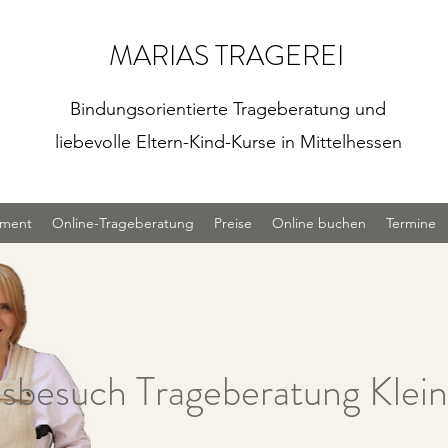
MARIAS TRAGEREI
Bindungsorientierte Trageberatung und
liebevolle Eltern-Kind-Kurse in Mittelhessen
iment
Online-Trageberatung
Preise
Online buchen
Termine
sbesuch Trageberatung Klein