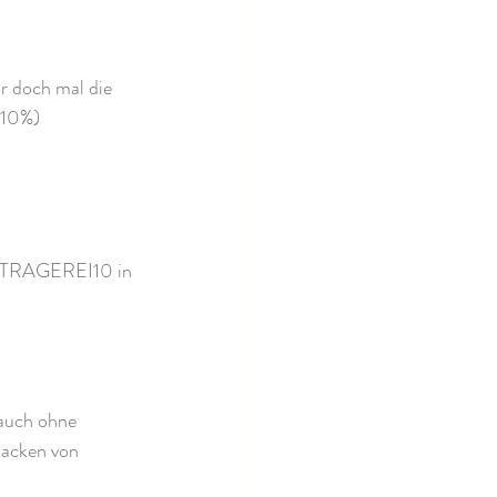
r doch mal die 
 10%)
STRAGEREI10 in 
 auch ohne 
jacken von 