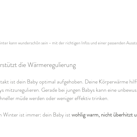
nter kann wunderschön sein - mit der richtigen Infos und einer passenden Ausst
rstützt die Wärmeregulierung
akt ist dein Baby optimal aufgehoben. Deine Körperwärme hilft 
s mitzuregulieren. Gerade bei jungen Babys kann eine unbewus
chneller müde werden oder weniger effektiv trinken.
 Winter ist immer: dein Baby ist 
wohlig warm, nicht überhitzt u