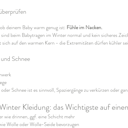
 überprüfen
 ob deinem Baby warm genug ist: 
Fühle im Nacken.
sind beim Babytragen im Winter normal und kein sicheres Zeich
t sich auf den warmen Kern - die Extremitäten dürfen kühler sei
te und Schnee
uhwerk
Wege
 oder Schnee ist es sinnvoll, Spaziergänge zu verkürzen oder ga
inter Kleidung: das Wichtigste auf einen
r wie drinnen, ggf. eine Schicht mehr
wie Wolle oder Wolle-Seide bevorzugen