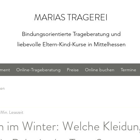
MARIAS TRAGEREI
Bindungsorientierte Trageberatung und
liebevolle Eltern-Kind-Kurse in Mittelhessen
iment
Online-Trageberatung
Preise
Online buchen
Termine
sen
 Min. Lesezeit
n im Winter: Welche Kleidun