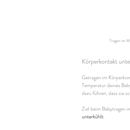
Tragen im Wi
Körperkontakt unte
Getragen im Körperkont
Temperatur deines Baby
dazu führen, dass sie s
Ziel beim Babytragen im
unterkühlt
.