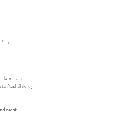
attung
dabei, die 
ste Auskühlung 
nd nicht 