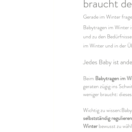
braucht de
Gerade im Winter frage
Babytragen im Winter i
und zu den Bedürfnissen
im Winter und in der Üb
Jedes Baby ist ande
Beim 
Babytragen im Wi
geraten zügig ins Schwi
weniger braucht: dieses
Wichtig zu wissen:Baby
selbstständig regulieren
Winter
 bewusst zu wähl