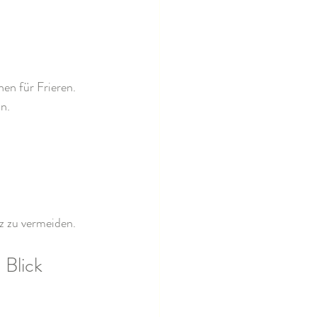
en für Frieren. 
n.
nz zu vermeiden.
 Blick