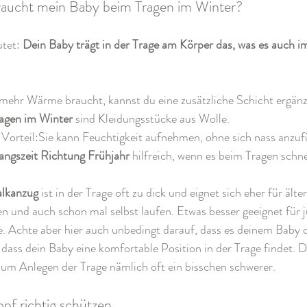
raucht mein Baby beim Tragen im Winter?
tet: 
Dein Baby trägt in der Trage am Körper das, was es auch 
ehr Wärme braucht, kannst du eine zusätzliche Schicht ergänz
agen im Winter
 sind Kleidungsstücke aus Wolle.
Vorteil:Sie kann Feuchtigkeit aufnehmen, ohne sich nass anzufü
ngszeit Richtung Frühjahr
 hilfreich, wenn es beim Tragen schn
lkanzug
 ist in der Trage oft zu dick und eignet sich eher für älter
n und auch schon mal selbst laufen. Etwas besser geeignet für 
. Achte aber hier auch unbedingt darauf, dass es deinem Baby d
dass dein Baby eine komfortable Position in der Trage findet. D
zum Anlegen der Trage nämlich oft ein bisschen schwerer.
pf richtig schützen