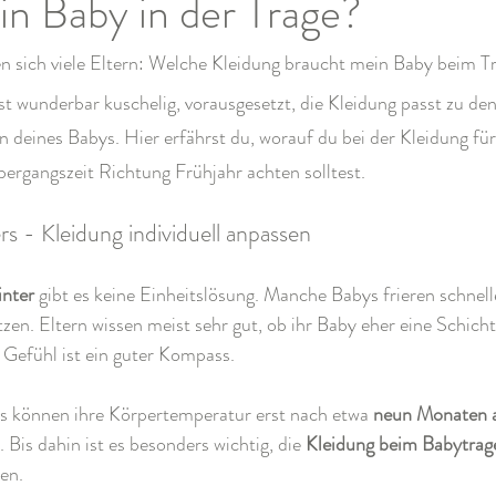
in Baby in der Trage?
n sich viele Eltern: Welche Kleidung braucht mein Baby beim T
st wunderbar kuschelig, vorausgesetzt, die Kleidung passt zu d
 deines Babys. Hier erfährst du, worauf du bei der Kleidung fü
ergangszeit Richtung Frühjahr achten solltest.
rs - Kleidung individuell anpassen
nter
 gibt es keine Einheitslösung. Manche Babys frieren schnell
tzen. Eltern wissen meist sehr gut, ob ihr Baby eher eine Schich
 Gefühl ist ein guter Kompass.
s können ihre Körpertemperatur erst nach etwa 
neun Monaten 
. Bis dahin ist es besonders wichtig, die 
Kleidung beim Babytrag
en.