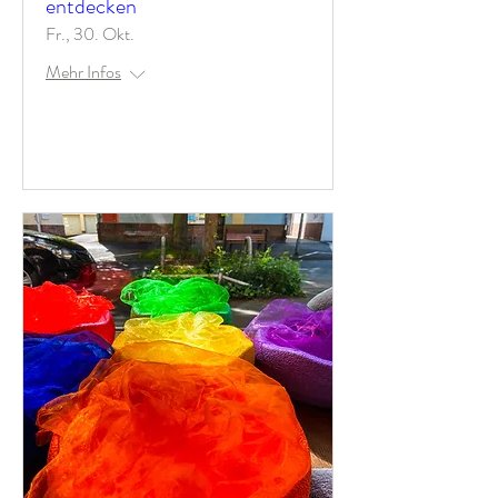
entdecken
Fr., 30. Okt.
Mehr Infos
Antworten