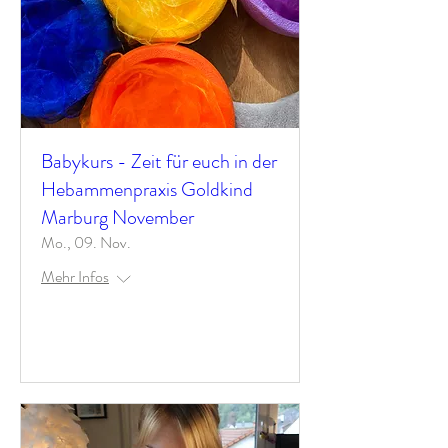
Babykurs - Zeit für euch in der
Hebammenpraxis Goldkind
Marburg November
Mo., 09. Nov.
Mehr Infos
Antworten