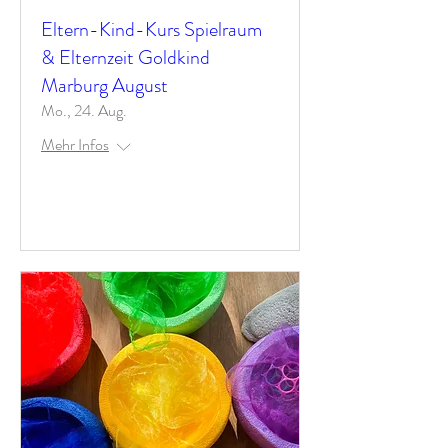
Eltern-Kind-Kurs Spielraum
& Elternzeit Goldkind
Marburg August
Mo., 24. Aug.
Mehr Infos
Antworten