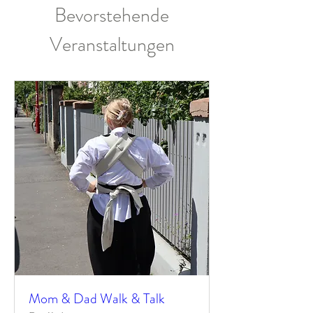
Bevorstehende
Veranstaltungen
Mom & Dad Walk & Talk