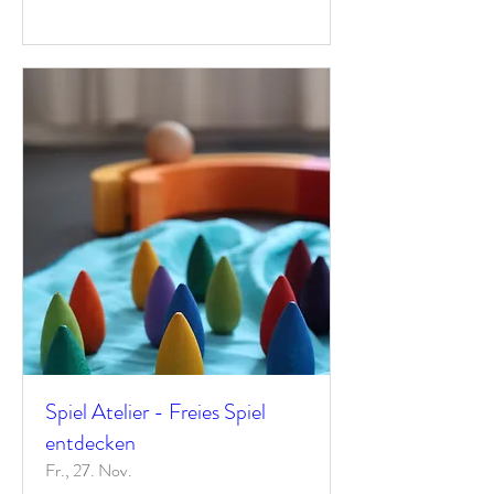
Spiel Atelier - Freies Spiel
entdecken
Fr., 27. Nov.