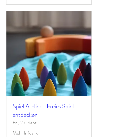
Spiel Atelier - Freies Spiel
entdecken
Fr., 25. Sept.
Mehr Infos