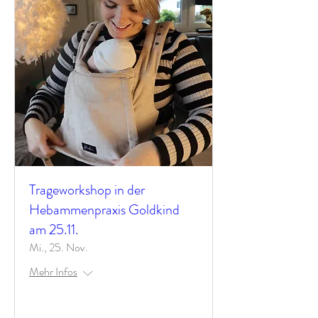
Trageworkshop in der
Hebammenpraxis Goldkind
am 25.11.
Mi., 25. Nov.
Mehr Infos
Antworten