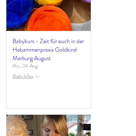
Babykurs - Zeit für euch in der
Hebammenpraxis Goldkind
Marburg August
Mo., 24. Aug.
Mehr Infos
Antworten